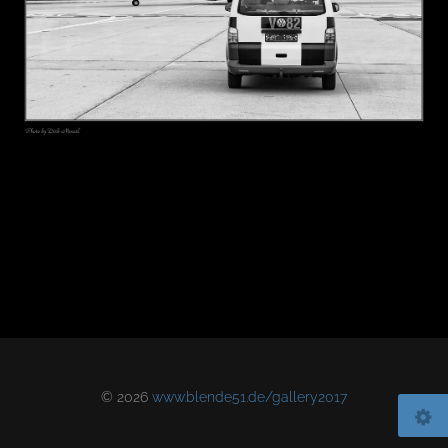
© 2026
www.blende51.de/gallery2017