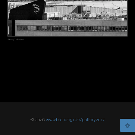
© 2026
www.blende51.de/gallery2017