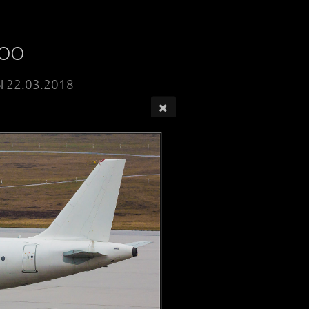
100
N 22.03.2018