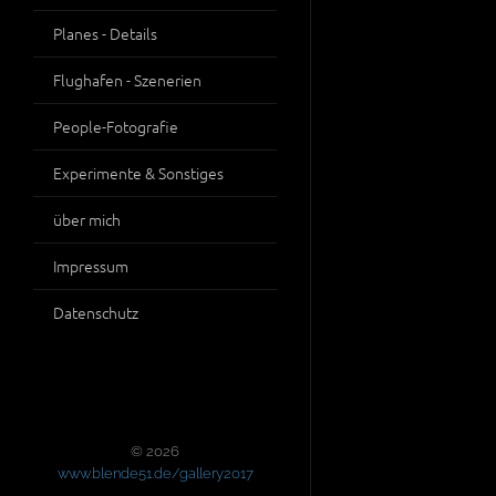
Planes - Details
Flughafen - Szenerien
People-Fotografie
Experimente & Sonstiges
über mich
Impressum
Datenschutz
© 2026
www.blende51.de/gallery2017