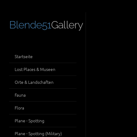
Blende51
Gallery
Startseite
Lost Places & Museen
Orte & Landschaften
Fauna
Flora
Plane - Spotting
Plane - Spotting (Military)