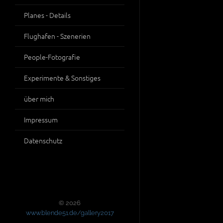
Planes - Details
Flughafen - Szenerien
People-Fotografie
Experimente & Sonstiges
über mich
Impressum
Datenschutz
© 2026
www.blende51.de/gallery2017