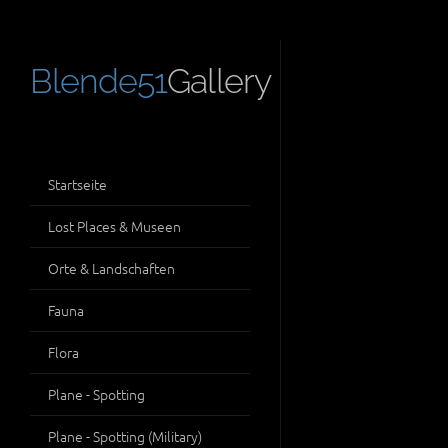
Blende51
Gallery
Startseite
Lost Places & Museen
Orte & Landschaften
Fauna
Flora
Plane - Spotting
Plane - Spotting (Military)