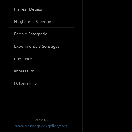
Planes - Details
Flughafen - Szenerien
People-Fotografie
Experimente & Sonstiges
über mich
Impressum
Datenschutz
© 2026
www.blende51.de/gallery2017