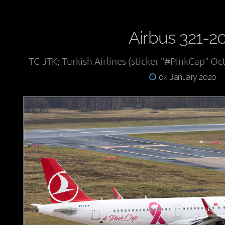
Airbus 321-2
TC-JTK; Turkish Airlines (sticker "#PinkCap" 
04 January 2020