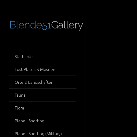
Blende51
Gallery
Startseite
Lost Places & Museen
Orte & Landschaften
Fauna
Flora
Plane - Spotting
Plane - Spotting (Military)